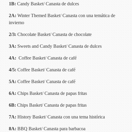
Current Resources
1B:
Candy Basket/ Canasta de dulces
Contact
2A:
Winter Themed Basket/ Canasta con una temática de
invierno
2/3:
Chocolate Basket/ Canasta de chocolate
3A:
Sweets and Candy Basket/ Canasta de dulces
4A:
Coffee Basket/ Canasta de café
4/5:
Coffee Basket/ Canasta de café
5A:
Coffee Basket/ Canasta de café
6A:
Chips Basket/ Canasta de papas fritas
6B:
Chips Basket/ Canasta de papas fritas
7A:
History Basket/ Canasta con una tema histórica
8A:
BBQ Basket/ Canasta para barbacoa